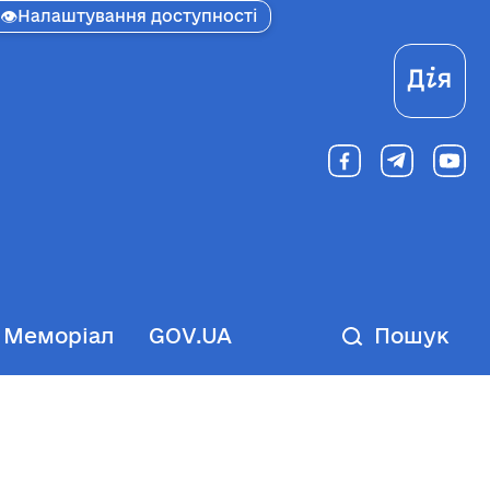
👁
Налаштування доступності
Ді
Меморіал
GOV.UA
Пошук