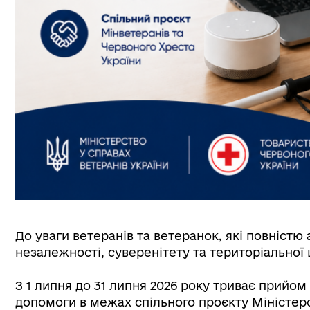
До уваги ветеранів та ветеранок, які повністю 
незалежності, суверенітету та територіальної ц
З 1 липня до 31 липня 2026 року триває прийо
допомоги в межах спільного проєкту Міністерс