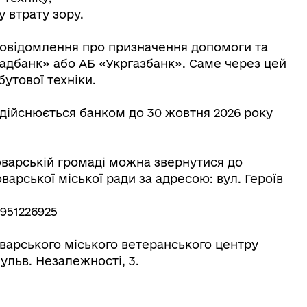
у втрату зору.
повідомлення про призначення допомоги та
адбанк» або АБ «Укргазбанк». Саме через цей
утової техніки.
здійснюється банком до 30 жовтня 2026 року
оварській громаді можна звернутися до
варської міської ради за адресою: вул. Героїв
951226925
варського міського ветеранського центру
льв. Незалежності, 3.