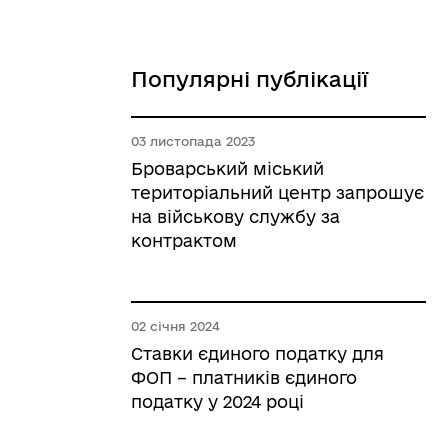
Популярні публікації
03 листопада 2023
Броварський міський
територіальний центр запрошує
на військову службу за
контрактом
02 січня 2024
Ставки єдиного податку для
ФОП – платників єдиного
податку у 2024 році