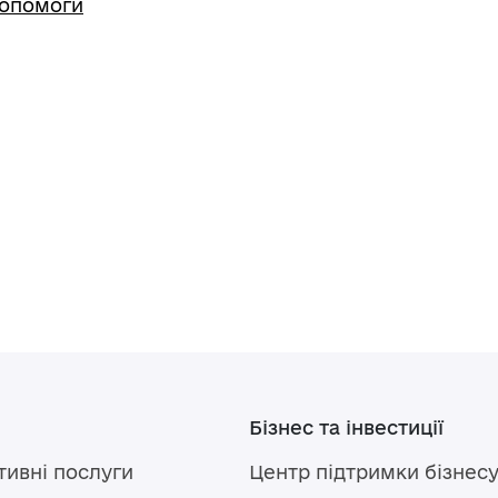
допомоги
Бізнес та інвестиції
тивні послуги
Центр підтримки бізнес