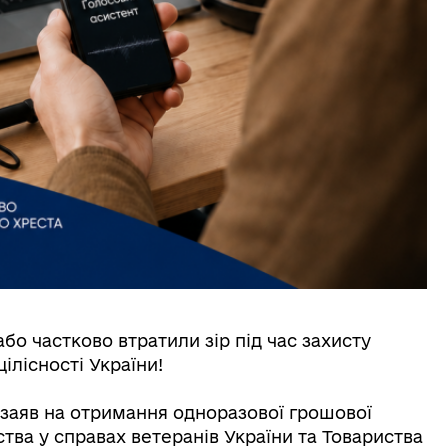
або частково втратили зір під час захисту
ілісності України!
м заяв на отримання одноразової грошової
тва у справах ветеранів України та Товариства