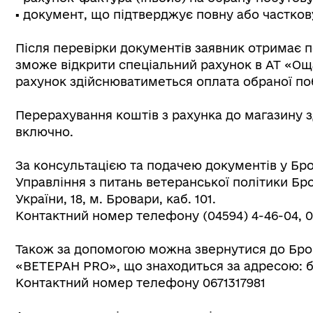
▪️ документ, що підтверджує повну або частков
Після перевірки документів заявник отримає 
зможе відкрити спеціальний рахунок в АТ «Ощ
рахунок здійснюватиметься оплата обраної поб
Перерахування коштів з рахунка до магазину 
включно.
За консультацією та подачею документів у Бр
Управління з питань ветеранської політики Бро
України, 18, м. Бровари, каб. 101.
Контактний номер телефону (04594) 4-46-04, 0
Також за допомогою можна звернутися до Бро
«ВЕТЕРАН PRO», що знаходиться за адресою: бу
Контактний номер телефону 0671317981