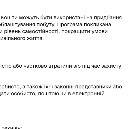
. Кошти можуть бути використані на придбання
 облаштування побуту. Програма покликана
 рівень самостійності, покращити умови
цивільного життя.
вністю або частково втратили зір під час захисту
обисто, а також їхні законні представники або
дати особисто, поштою чи в електронній
 техніку;