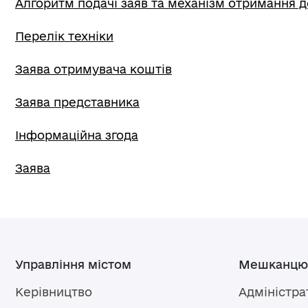
Алгоритм подачі заяв та механізм отримання 
Перелік техніки
Заява отримувача коштів
Заява представника
Інформаційна згода
Заява
Управління містом
Мешканцю
Керівництво
Адміністра