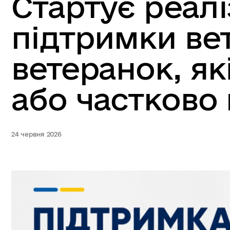
Стартує реалі
підтримки вет
ветеранок, як
або частково 
24 червня 2026