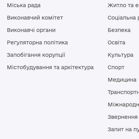
Міська рада
Житло та 
Виконавчий комітет
Соціальна 
Виконавчі органи
Безпека
Регуляторна політика
Освіта
Запобігання корупції
Культура
Містобудування та архітектура
Спорт
Медицина
Транспорт
Міжнародн
Звернення
Запит на п