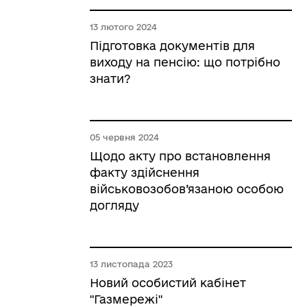
13 лютого 2024
Підготовка документів для
виходу на пенсію: що потрібно
знати?
05 червня 2024
Щодо акту про встановлення
факту здійснення
військовозобов’язаною особою
догляду
13 листопада 2023
Новий особистий кабінет
"Газмережі"