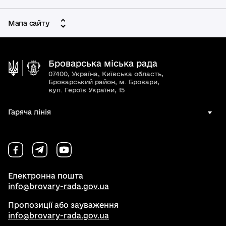
Мапа сайту
Броварська міська рада
07400, Україна, Київська область,
Броварський район, м. Бровари,
вул. Героїв України, 15
Гаряча лінія
Електронна пошта
info@brovary-rada.gov.ua
Пропозиції або зауваження
info@brovary-rada.gov.ua