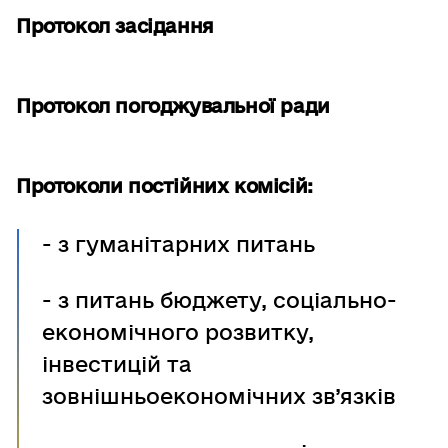
Протокол засідання
Протокол погоджувальної ради
Протоколи постійних комісій:
- з гуманітарних питань
-
з питань бюджету, соціально-
економічного розвитку,
інвестицій та
зовнішньоекономічних зв’язків