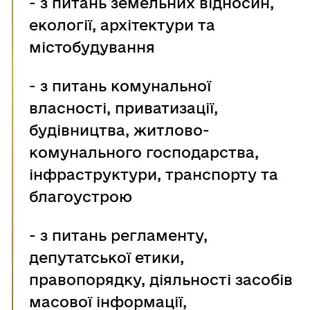
- з питань земельних відносин,
екології, архітектури та
містобудування
- з питань комунальної
власності, приватизації,
будівництва, житлово-
комунального господарства,
інфраструктури, транспорту та
благоустрою
-
з питань регламенту,
депутатської етики,
правопорядку, діяльності засобів
масової інформації,