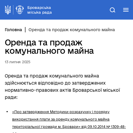
Броварська
М
Пошук
міська рада
Головна
Оренда та продаж комунального майна
Оренда та продаж
комунального майна
13 липня 2025
Оренда та продаж комунального майна
здійснюється відповідно до затверджених
нормативно-правових актів Броварської міської
ради:
«Про затвердження Методики розрахунку і порядку
використання плати за оренду комунального майна
територіальної громади м. Бровари» від 09.10.2014 № 1309-48-