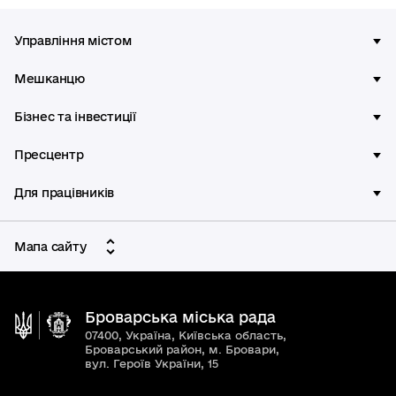
Управління містом
Мешканцю
Бізнес та інвестиції
Пресцентр
Для працівників
Мапа сайту
Броварська міська рада
07400, Україна, Київська область,
Броварський район, м. Бровари,
вул. Героїв України, 15