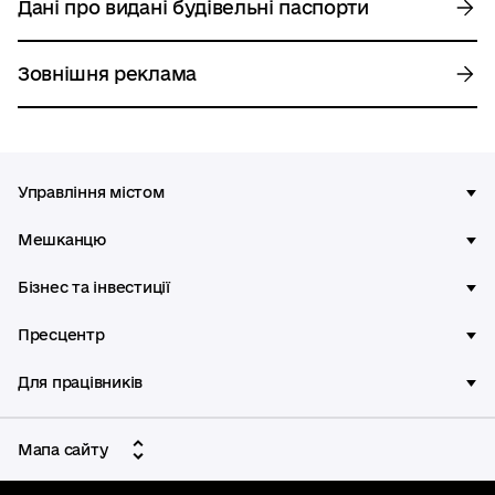
Дані про видані будівельні паспорти
Зовнішня реклама
Управління містом
Мешканцю
Бізнес та інвестиції
Пресцентр
Для працівників
Мапа сайту