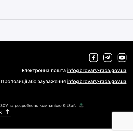
Електронна пошта
info@brovary-rada.gov.ua
Пропозиції або зауваження
info@brovary-rada.gov.ua
 ЗСУ та розроблено компанією KitSoft
х