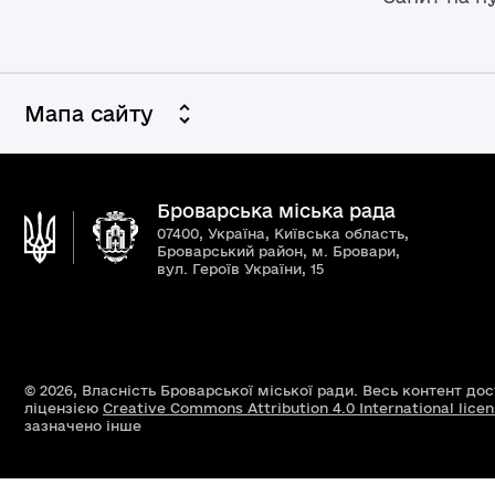
Мапа сайту
Броварська міська рада
07400, Україна, Київська область,
Броварський район, м. Бровари,
вул. Героїв України, 15
© 2026,
Власність Броварської міської ради. Весь контент до
ліцензією
Creative Commons Attribution 4.0 International lice
зазначено інше