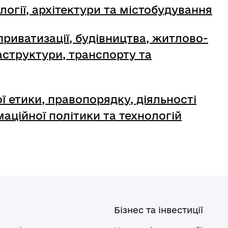
логії, архітектури та містобудування
приватизації, будівництва, житлово-
структури, транспорту та
ї етики, правопорядку, діяльності
маційної політики та технологій
Бізнес та інвестиції