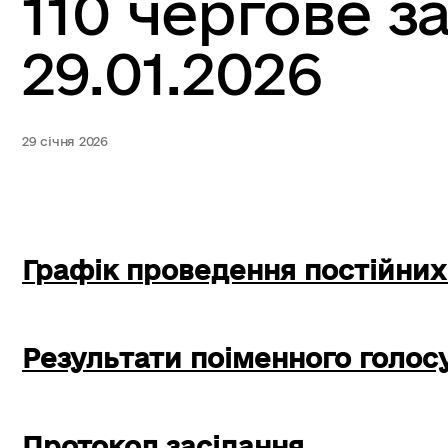
110 чергове з
29.01.2026
29 січня 2026
Графік проведення постійних
Результати поіменного голос
Протокол засідання