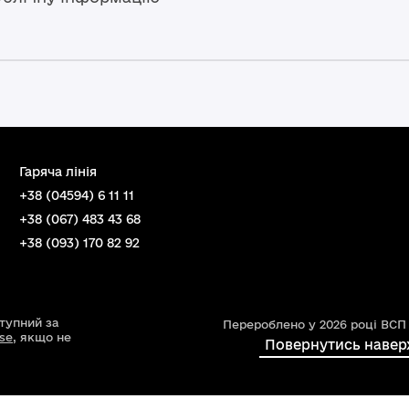
Гаряча лінія
+38 (04594) 6 11 11
+38 (067) 483 43 68
+38 (093) 170 82 92
ступний за
Перероблено у 2026 році ВСП
nse
, якщо не
Повернутись навер