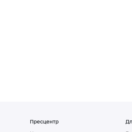
Пресцентр
Дл