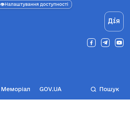
👁
Налаштування доступності
Ді
Меморіал
GOV.UA
Пошук