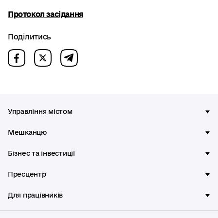
Протокол засідання
Поділитись
Управління містом
Мешканцю
Бізнес та інвестиції
Пресцентр
Для працівників