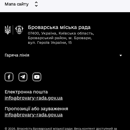
Мапа сайту
Броварська міська рада
07400, Україна, Київська область,
Броварський район, м. Бровари,
вул. Героїв України, 15
Гаряча лінія
Електронна пошта
info@brovary-rada.gov.ua
Пропозиції або зауваження
info@brovary-rada.gov.ua
© 2026,
Власність Броварської міської ради. Весь контент доступний за