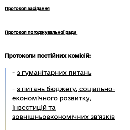
Протокол засідання
Протокол погоджувальної ради
Протоколи постійних комісій:
-
з гуманітарних питань
-
з питань бюджету, соціально-
економічного розвитку,
інвестицій та
зовнішньоекономічних зв’язків