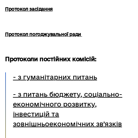
Протокол засідання
Протокол погоджувальної ради
Протоколи постійних комісій:
-
з гуманітарних питань
-
з питань бюджету, соціально-
економічного розвитку,
інвестицій та
зовнішньоекономічних зв’язків