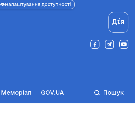
👁
Налаштування доступності
Ді
Меморіал
GOV.UA
Пошук