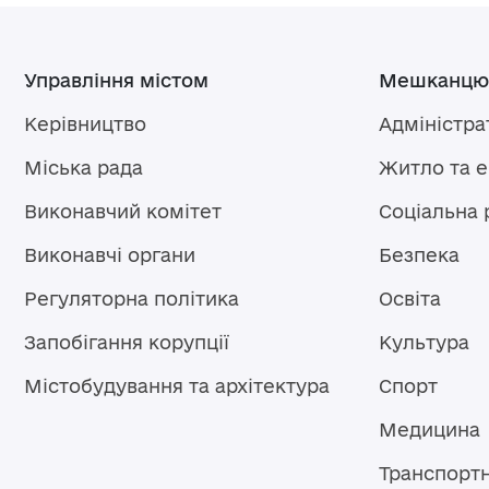
Управління містом
Мешканцю
Керівництво
Адміністра
Міська рада
Житло та 
Виконавчий комітет
Соціальна 
Виконавчі органи
Безпека
Регуляторна політика
Освіта
Запобігання корупції
Культура
Містобудування та архітектура
Спорт
Медицина
Транспорт