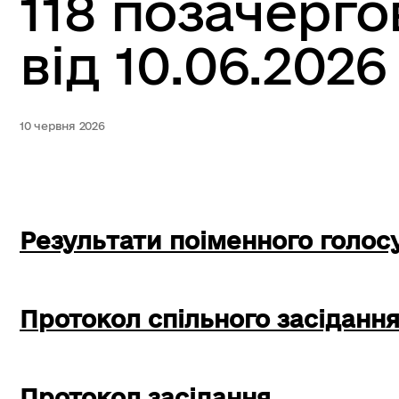
118 позачерго
від 10.06.2026
10 червня 2026
Результати поіменного голос
Протокол спільного засідання
Протокол засідання