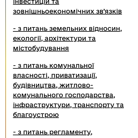
інвестицій та
зовнішньоекономічних зв’язків
- з питань земельних відносин,
екології, архітектури та
містобудування
- з питань комунальної
власності, приватизації,
будівництва, житлово-
комунального господарства,
інфраструктури, транспорту та
благоустрою
-
з питань регламенту,