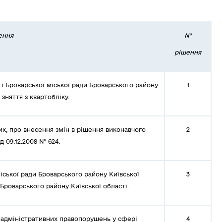
ення
№
рішення
ті Броварської міської ради Броварського району
1
 зняття з квартобліку.
, про внесення змін в рішення виконавчого
2
д 09.12.2008 № 624.
ської ради Броварського району Київської
3
 Броварського району Київської області.
 адміністративних правопорушень у сфері
4