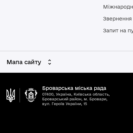
Міжнародн
Звернення
Запит на п
Мапа сайту
Броварська міська рада
07400, Україна, Київська область,
Броварський район, м. Бровари,
вул. Героїв України, 15