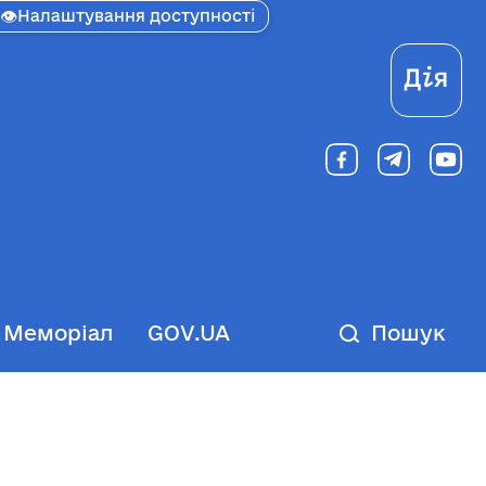
👁
Налаштування доступності
Ді
Меморіал
GOV.UA
Пошук