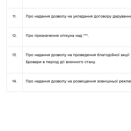
11.
Про надання дозволу на укладання договору дарування
12.
Про призначення опікуна над ***.
13.
Про надання дозволу на проведення благодійної акції
Бровари в період дії воєнного стану.
14.
Про надання дозволу на розміщення зовнішньої рекла