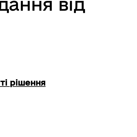
ідання від
ті рішення