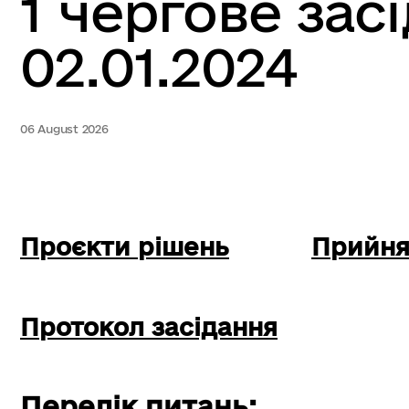
1 чергове зас
02.01.2024
06 August 2026
Проєкти рішень
Прийня
Протокол засідання
Перелік питань: