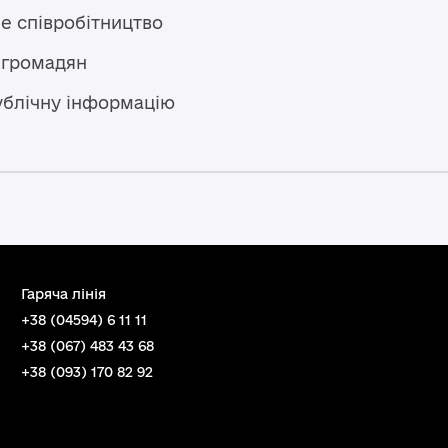
е співробітництво
 громадян
ублічну інформацію
Гаряча лінія
+38 (04594) 6 11 11
+38 (067) 483 43 68
+38 (093) 170 82 92