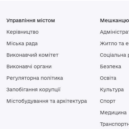
Управління містом
Мешканцю
Керівництво
Адміністра
Міська рада
Житло та 
Виконавчий комітет
Соціальна 
Виконавчі органи
Безпека
Регуляторна політика
Освіта
Запобігання корупції
Культура
Містобудування та архітектура
Спорт
Медицина
Транспорт