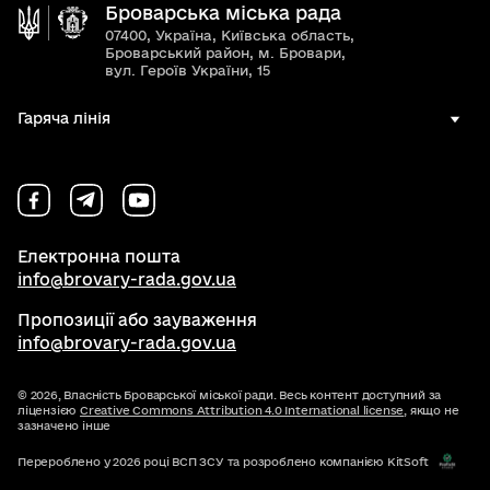
Броварська міська рада
07400, Україна, Київська область,
Броварський район, м. Бровари,
вул. Героїв України, 15
Гаряча лінія
Електронна пошта
info@brovary-rada.gov.ua
Пропозиції або зауваження
info@brovary-rada.gov.ua
© 2026,
Власність Броварської міської ради. Весь контент доступний за
ліцензією
Creative Commons Attribution 4.0 International license
, якщо не
зазначено інше
Перероблено у 2026 році ВСП ЗСУ та розроблено компанією KitSoft