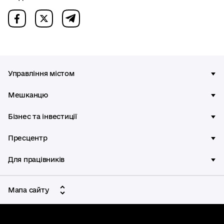
Управління містом
Мешканцю
Бізнес та інвестиції
Пресцентр
Для працівників
Мапа сайту