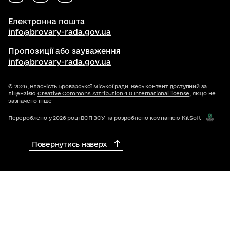
Електронна пошта
info@brovary-rada.gov.ua
Пропозиції або зауваження
info@brovary-rada.gov.ua
© 2026,
Власність Броварської міської ради. Весь контент доступний за
ліцензією
Creative Commons Attribution 4.0 International license
, якщо не
зазначено інше
Перероблено у 2026 році ВСП ЗСУ та розроблено компанією KitSoft
Повернутись наверх