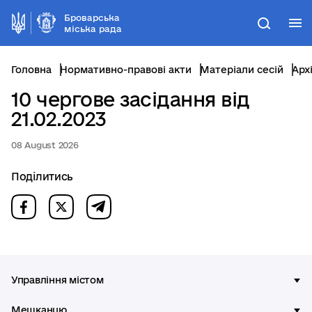
Броварська
М
Пошук
міська рада
Головна
Нормативно-правові акти
Матеріали сесій
Арх
10 чергове засідання від
21.02.2023
08 August 2026
Поділитись
Управління містом
Мешканцю