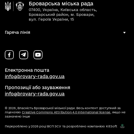
Броварська міська рада
07400, Україна, Київська область,
Броварський район, м. Бровари,
вул. Героїв України, 15
Гаряча лінія
Електронна пошта
info@brovary-rada.gov.ua
Пропозиції або зауваження
info@brovary-rada.gov.ua
© 2026,
Власність Броварської міської ради. Весь контент доступний за
ліцензією
Creative Commons Attribution 4.0 International license
, якщо не
зазначено інше
Перероблено у 2026 році ВСП ЗСУ та розроблено компанією KitSoft