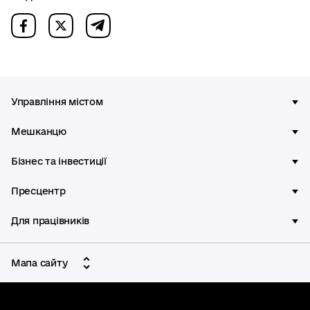
Управління містом
Мешканцю
Бізнес та інвестиції
Пресцентр
Для працівників
Мапа сайту