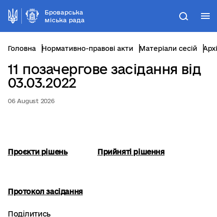
Броварська
М
Пошук
міська рада
Головна
Нормативно-правові акти
Матеріали сесій
Арх
11 позачергове засідання від
03.03.2022
06 August 2026
Проєкти рішень
Прийняті рішення
Протокол засідання
Поділитись