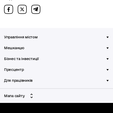
Управління містом
Мешканцю
Бізнес та інвестиції
Пресцентр
Для працівників
Мапа сайту