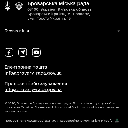
Броварська міська рада
07400, Україна, Київська область,
Броварський район, м. Бровари,
вул. Героїв України, 15
Гаряча лінія
Електронна пошта
info@brovary-rada.gov.ua
Пропозиції або зауваження
info@brovary-rada.gov.ua
© 2026,
Власність Броварської міської ради. Весь контент доступний за
ліцензією
Creative Commons Attribution 4.0 International license
, якщо не
зазначено інше
Перероблено у 2026 році ВСП ЗСУ та розроблено компанією KitSoft