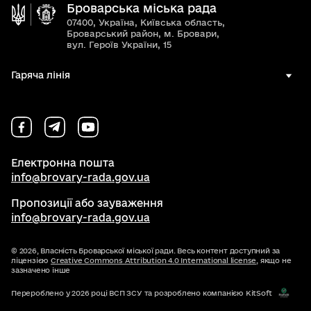
Броварська міська рада
07400, Україна, Київська область,
Броварський район, м. Бровари,
вул. Героїв України, 15
Гаряча лінія
Електронна пошта
info@brovary-rada.gov.ua
Пропозиції або зауваження
info@brovary-rada.gov.ua
© 2026,
Власність Броварської міської ради. Весь контент доступний за
ліцензією
Creative Commons Attribution 4.0 International license
, якщо не
зазначено інше
Перероблено у 2026 році ВСП ЗСУ та розроблено компанією KitSoft