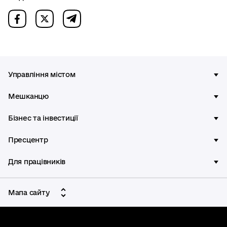
Управління містом
Мешканцю
Бізнес та інвестиції
Пресцентр
Для працівників
Мапа сайту