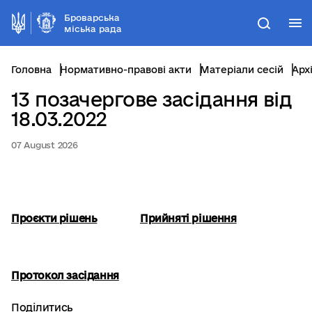
Броварська
М
Пошук
міська рада
Головна
Нормативно-правові акти
Матеріали сесій
Арх
13 позачергове засідання від
18.03.2022
07 August 2026
Проєкти рішень
Прийняті рішення
Протокол засідання
Поділитись