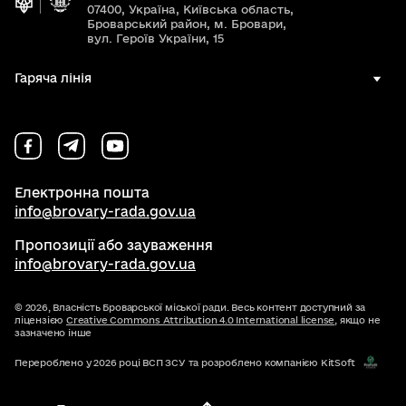
07400, Україна, Київська область,
Броварський район, м. Бровари,
вул. Героїв України, 15
Гаряча лінія
Електронна пошта
info@brovary-rada.gov.ua
Пропозиції або зауваження
info@brovary-rada.gov.ua
© 2026,
Власність Броварської міської ради. Весь контент доступний за
ліцензією
Creative Commons Attribution 4.0 International license
, якщо не
зазначено інше
Перероблено у 2026 році ВСП ЗСУ та розроблено компанією KitSoft