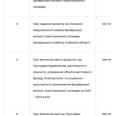
Броварської міської територіальної
громади.
3.
Про надання дозволу на списання
443-14-08
комунального майна Броварської
міської територіальної громади
Броварського району Київської області.
4.
Про внесення змін в Додаток 1 до
444-14-08
Програми будівництва, капітального
ремонту, утримання об’єктів житлового
фонду, благоустрою та соціально –
культурного призначення Броварської
міської територіальної громади на 2019
– 2023 роки.
5.
Про внесення змін до Програми
445-14-08