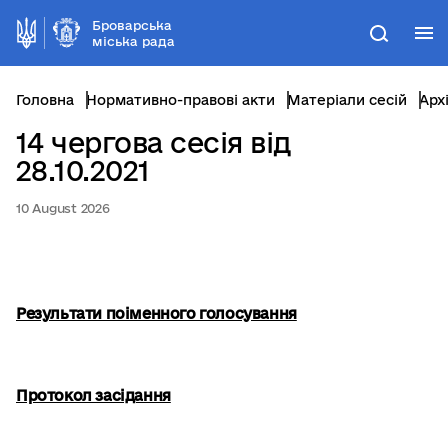
Броварська
М
Пошук
міська рада
Головна
Нормативно-правові акти
Матеріали сесій
Арх
14 чергова сесія від
28.10.2021
10 August 2026
Результати поіменного голосування
Протокол засідання