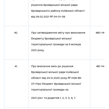
рішення Броварської міської ради
Броварського району Київської області
від 09.02.2021 № 04-01-08.
40.
Про затвердження звіту про виконання
480-14-08
бюджету Броварської міської
територіальної громади за 9 місяців
2021 року.
41.
Про внесення змін до рішення
481-14-08
Броварської міської ради
Київської
області від 24.12.2020 року № 2128-89-
07«Про бюджет Броварської міської
територіальної громади на
2021 рік» та додатків 1, 2, 3, 5, 6, 7.