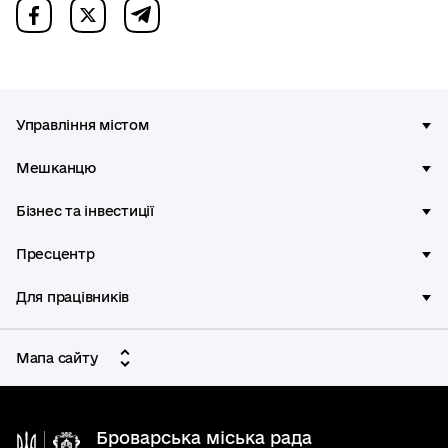
Управління містом
Мешканцю
Бізнес та інвестиції
Пресцентр
Для працівників
Мапа сайту
Броварська міська рада