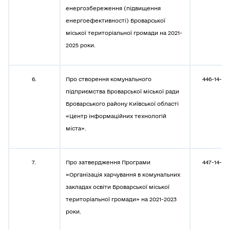
енергозбереження (підвищення
енергоефективності) Броварської
міської територіальної громади на 2021-
2025 роки.
6.
Про створення комунального
446-14-08
підприємства Броварської міської ради
Броварського району Київської області
«Центр інформаційних технологій
міста».
7.
Про затвердження Програми
447-14-08
«Організація харчування в комунальних
закладах освіти Броварської міської
територіальної громади» на 2021-2023
роки.