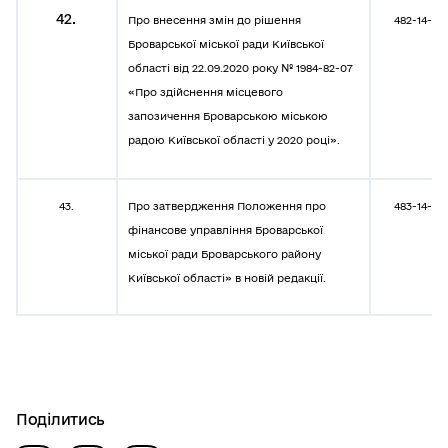
42.
Про внесення змін до рішення
482-14-08
Броварської міської ради Київської
області від 22.09.2020 року № 1984-82-07
«Про здійснення місцевого
запозичення Броварською міською
радою Київської області у 2020 році».
43.
Про затвердження Положення про
483-14-08
фінансове управління Броварської
міської ради Броварського району
Київської області» в новій редакції.
Поділитись