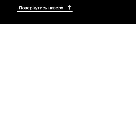
Повернутись наверх