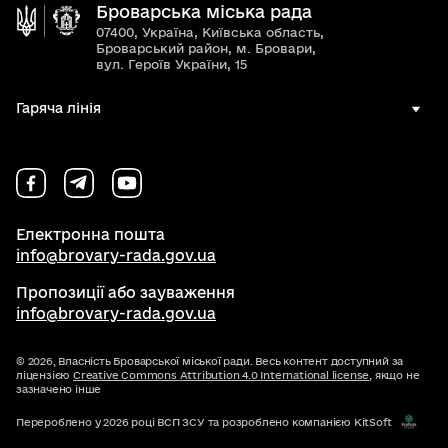
Броварська міська рада
07400, Україна, Київська область,
Броварський район, м. Бровари,
вул. Героїв України, 15
Гаряча лінія
Електронна пошта
info@brovary-rada.gov.ua
Пропозиції або зауваження
info@brovary-rada.gov.ua
© 2026,
Власність Броварської міської ради. Весь контент доступний за
ліцензією
Creative Commons Attribution 4.0 International license
, якщо не
зазначено інше
Перероблено у 2026 році ВСП ЗСУ та розроблено компанією KitSoft