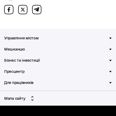
Управління містом
Мешканцю
Бізнес та інвестиції
Пресцентр
Для працівників
Мапа сайту