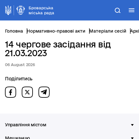
Броварська
М
Пошук
міська рада
Головна
Нормативно-правові акти
Матеріали сесій
Арх
14 чергове засідання від
21.03.2023
06 August 2026
Поділитись
Управління містом
Мешканцю