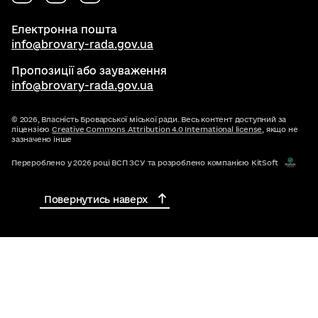
Електронна пошта
info@brovary-rada.gov.ua
Пропозиції або зауваження
info@brovary-rada.gov.ua
© 2026,
Власність Броварської міської ради. Весь контент доступний за
ліцензією
Creative Commons Attribution 4.0 International license
, якщо не
зазначено інше
Перероблено у 2026 році ВСП ЗСУ та розроблено компанією KitSoft
Повернутись наверх