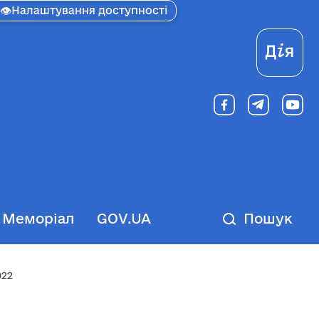
👁
Налаштування доступності
Ді
Меморіал
GOV.UA
Пошук
022