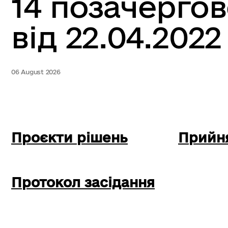
14 позачергов
від 22.04.2022
06 August 2026
Проєкти рішень
Прийня
Протокол засідання