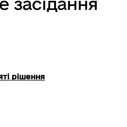
е засідання
ті рішення