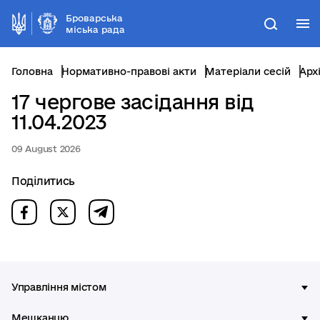
Броварська
М
Пошук
міська рада
Головна
Нормативно-правові акти
Матеріали сесій
Арх
17 чергове засідання від
11.04.2023
09 August 2026
Поділитись
Управління містом
Мешканцю