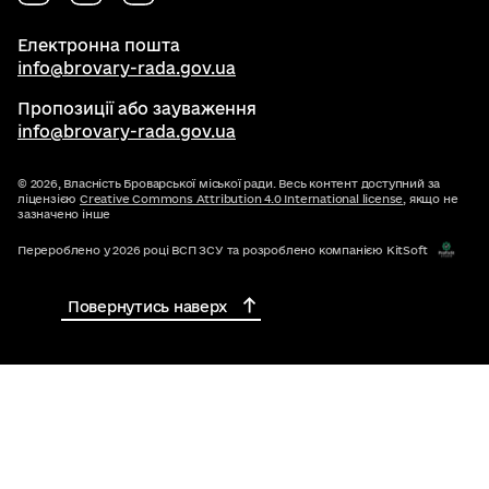
Електронна пошта
info@brovary-rada.gov.ua
Пропозиції або зауваження
info@brovary-rada.gov.ua
© 2026,
Власність Броварської міської ради. Весь контент доступний за
ліцензією
Creative Commons Attribution 4.0 International license
, якщо не
зазначено інше
Перероблено у 2026 році ВСП ЗСУ та розроблено компанією KitSoft
Повернутись наверх