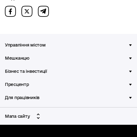
Управління містом
Мешканцю
Бізнес та інвестиції
Пресцентр
Для працівників
Мапа сайту