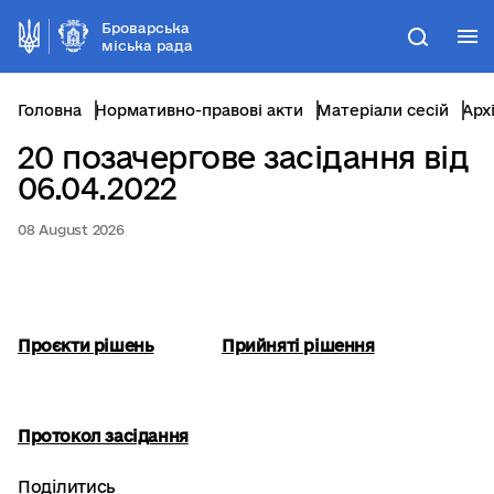
Броварська
М
Пошук
міська рада
Головна
Нормативно-правові акти
Матеріали сесій
Арх
20 позачергове засідання від
06.04.2022
08 August 2026
Проєкти рішень
Прийняті рішення
Протокол засідання
Поділитись