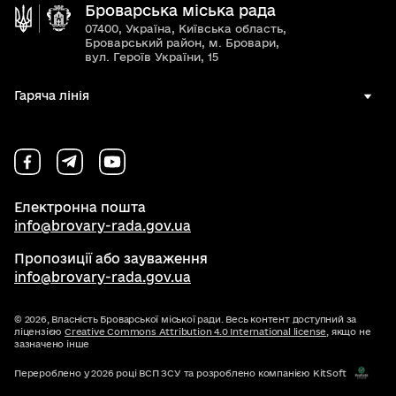
Броварська міська рада
07400, Україна, Київська область,
Броварський район, м. Бровари,
вул. Героїв України, 15
Гаряча лінія
Електронна пошта
info@brovary-rada.gov.ua
Пропозиції або зауваження
info@brovary-rada.gov.ua
© 2026,
Власність Броварської міської ради. Весь контент доступний за
ліцензією
Creative Commons Attribution 4.0 International license
, якщо не
зазначено інше
Перероблено у 2026 році ВСП ЗСУ та розроблено компанією KitSoft