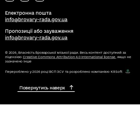
Електронна пошта
info@brovary-rada.gov.ua
Пропозиції або зауваження
info@brovary-rada.gov.ua
© 2026,
Власність Броварської міської ради. Весь контент доступний за
ліцензією
Creative Commons Attribution 4.0 International license
, якщо не
зазначено інше
Перероблено у 2026 році ВСП ЗСУ та розроблено компанією KitSoft
Повернутись наверх