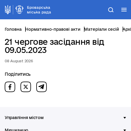
Броварська
М
Пошук
міська рада
Головна
Нормативно-правові акти
Матеріали сесій
Арх
21 чергове засідання від
09.05.2023
08 August 2026
Поділитись
Управління містом
Мешканцю