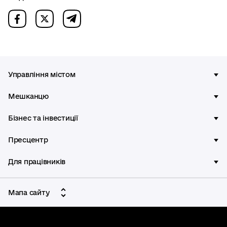
Управління містом
Мешканцю
Бізнес та інвестиції
Пресцентр
Для працівників
Мапа сайту