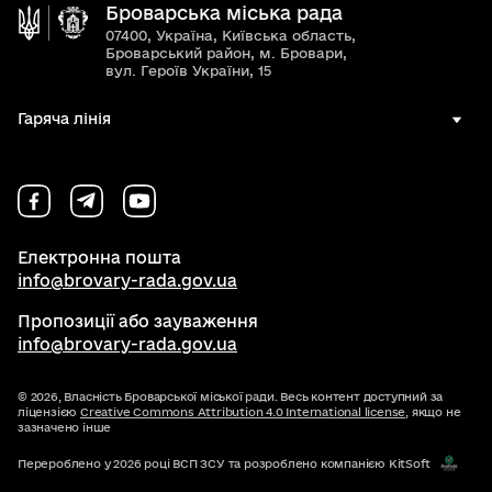
Броварська міська рада
07400, Україна, Київська область,
Броварський район, м. Бровари,
вул. Героїв України, 15
Гаряча лінія
Електронна пошта
info@brovary-rada.gov.ua
Пропозиції або зауваження
info@brovary-rada.gov.ua
© 2026,
Власність Броварської міської ради. Весь контент доступний за
ліцензією
Creative Commons Attribution 4.0 International license
, якщо не
зазначено інше
Перероблено у 2026 році ВСП ЗСУ та розроблено компанією KitSoft