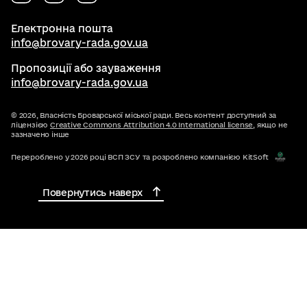
Електронна пошта
info@brovary-rada.gov.ua
Пропозиції або зауваження
info@brovary-rada.gov.ua
© 2026,
Власність Броварської міської ради. Весь контент доступний за
ліцензією
Creative Commons Attribution 4.0 International license
, якщо не
зазначено інше
Перероблено у 2026 році ВСП ЗСУ та розроблено компанією KitSoft
Повернутись наверх