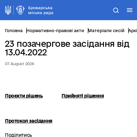
Броварська
М
Пошук
міська рада
Головна
Нормативно-правові акти
Матеріали сесій
Арх
23 позачергове засідання від
13.04.2022
07 August 2026
Проєкти рішень
Прийняті рішення
Протокол засідання
Поділитись