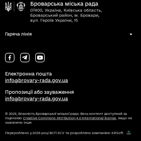
Броварська міська рада
07400, Україна, Київська область,
Броварський район, м. Бровари,
вул. Героїв України, 15
Гаряча лінія
Електронна пошта
info@brovary-rada.gov.ua
Пропозиції або зауваження
info@brovary-rada.gov.ua
© 2026,
Власність Броварської міської ради. Весь контент доступний за
ліцензією
Creative Commons Attribution 4.0 International license
, якщо не
зазначено інше
Перероблено у 2026 році ВСП ЗСУ та розроблено компанією KitSoft