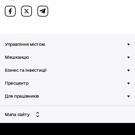
Управління містом
Мешканцю
Бізнес та інвестиції
Пресцентр
Для працівників
Мапа сайту