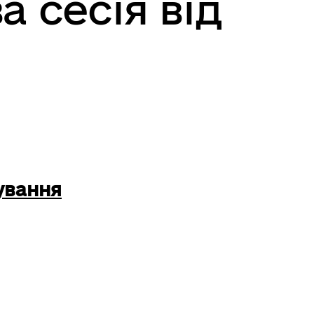
а сесія від
ування