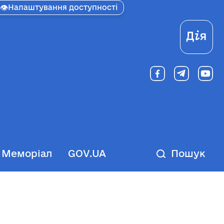
👁
Налаштування доступності
Ді
Меморіал
GOV.UA
Пошук