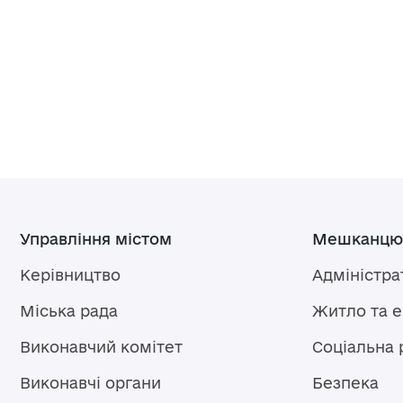
Управління містом
Мешканцю
Керівництво
Адміністра
Міська рада
Житло та 
Виконавчий комітет
Соціальна 
Виконавчі органи
Безпека