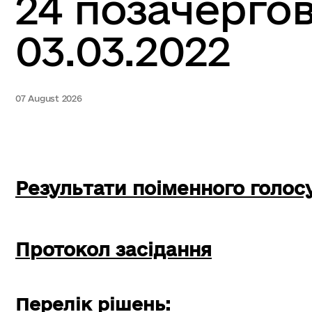
24 позачергов
03.03.2022
07 August 2026
Результати поіменного голос
Протокол засідання
Перелік рішень: