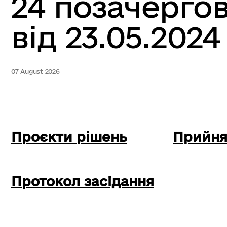
24 позачергов
від 23.05.2024
07 August 2026
Проєкти рішень
Прийня
Протокол засідання