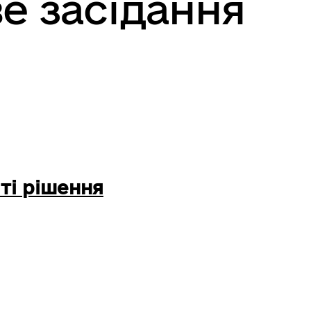
е засідання
ті рішення