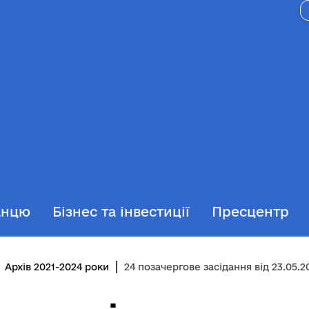
анцю
Бізнес та інвестиції
Пресцентр
Архів 2021-2024 роки
24 позачергове засідання від 23.05.2