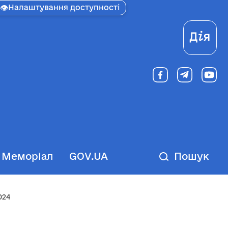
👁
Налаштування доступності
Ді
Меморіал
GOV.UA
Пошук
024