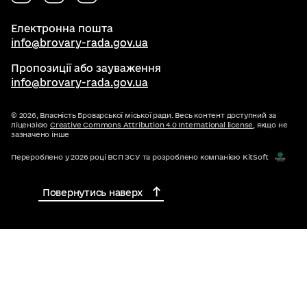
Електронна пошта
info@brovary-rada.gov.ua
Пропозиції або зауваження
info@brovary-rada.gov.ua
© 2026,
Власність Броварської міської ради. Весь контент доступний за
ліцензією
Creative Commons Attribution 4.0 International license
, якщо не
зазначено інше
Перероблено у 2026 році ВСП ЗСУ та розроблено компанією KitSoft
Повернутись наверх