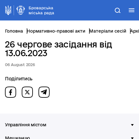
Броварська
М
Пошук
міська рада
Головна
Нормативно-правові акти
Матеріали сесій
Арх
26 чергове засідання від
13.06.2023
06 August 2026
Поділитись
Управління містом
Мешканцю