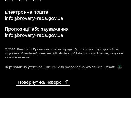
Електронна пошта
info@brovary-rada.gov.ua
Пропозиції або зауваження
info@brovary-rada.gov.ua
© 2026,
Власність Броварської міської ради. Весь контент доступний за
ліцензією
Creative Commons Attribution 4.0 International license
, якщо не
зазначено інше
Перероблено у 2026 році ВСП ЗСУ та розроблено компанією KitSoft
Повернутись наверх