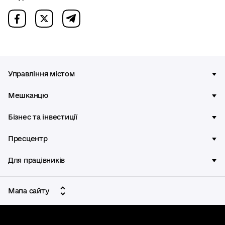
Управління містом
Мешканцю
Бізнес та інвестиції
Пресцентр
Для працівників
Мапа сайту