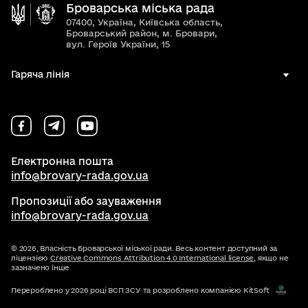
Броварська міська рада
07400, Україна, Київська область,
Броварський район, м. Бровари,
вул. Героїв України, 15
Гаряча лінія
Електронна пошта
info@brovary-rada.gov.ua
Пропозиції або зауваження
info@brovary-rada.gov.ua
© 2026,
Власність Броварської міської ради. Весь контент доступний за
ліцензією
Creative Commons Attribution 4.0 International license
, якщо не
зазначено інше
Перероблено у 2026 році ВСП ЗСУ та розроблено компанією KitSoft