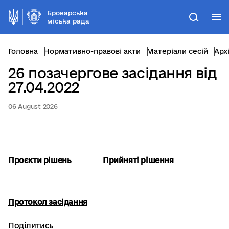
Броварська
М
Пошук
міська рада
Головна
Нормативно-правові акти
Матеріали сесій
Арх
26 позачергове засідання від
27.04.2022
06 August 2026
Проєкти рішень
Прийняті рішення
Протокол засідання
Поділитись