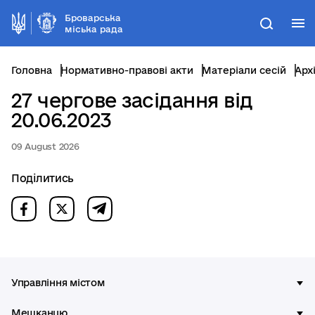
Броварська
М
Пошук
міська рада
Головна
Нормативно-правові акти
Матеріали сесій
Арх
27 чергове засідання від
20.06.2023
09 August 2026
Поділитись
Управління містом
Мешканцю