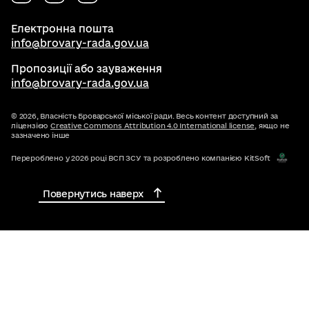
Електронна пошта
info@brovary-rada.gov.ua
Пропозиції або зауваження
info@brovary-rada.gov.ua
© 2026,
Власність Броварської міської ради. Весь контент доступний за
ліцензією
Creative Commons Attribution 4.0 International license
, якщо не
зазначено інше
Перероблено у 2026 році ВСП ЗСУ та розроблено компанією KitSoft
Повернутись наверх