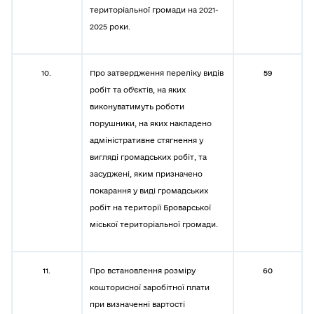
територіальної громади на 2021-
2025 роки.
10.
Про затвердження переліку видів
59
робіт та об’єктів, на яких
виконуватимуть роботи
порушники, на яких накладено
адміністративне стягнення у
вигляді громадських робіт, та
засуджені, яким призначено
покарання у виді громадських
робіт на території Броварської
міської територіальної громади.
11.
Про встановлення розміру
60
кошторисної заробітної плати
при визначенні вартості