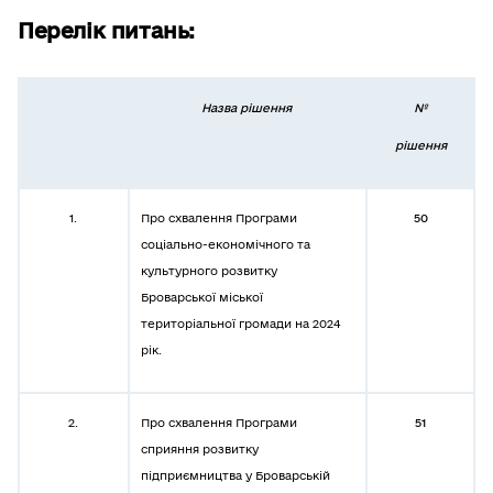
Перелік питань:
Назва рішення
№
рішення
1.
Про схвалення Програми
50
соціально-економічного та
культурного розвитку
Броварської міської
територіальної громади на 2024
рік.
2.
Про схвалення Програми
51
сприяння розвитку
підприємництва у Броварській