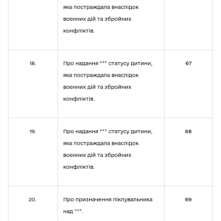
яка постраждала внаслідок
воєнних дій та збройних
конфліктів.
18.
Про надання *** статусу дитини,
67
яка постраждала внаслідок
воєнних дій та збройних
конфліктів.
19.
Про надання *** статусу дитини,
68
яка постраждала внаслідок
воєнних дій та збройних
конфліктів.
20.
Про призначення піклувальника
69
над ***.