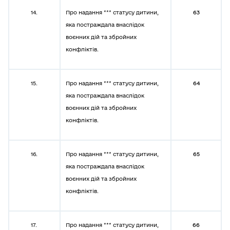
14.
Про надання *** статусу дитини,
63
яка постраждала внаслідок
воєнних дій та збройних
конфліктів.
15.
Про надання *** статусу дитини,
64
яка постраждала внаслідок
воєнних дій та збройних
конфліктів.
16.
Про надання *** статусу дитини,
65
яка постраждала внаслідок
воєнних дій та збройних
конфліктів.
17.
Про надання *** статусу дитини,
66