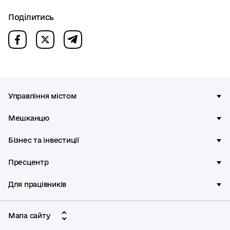
Поділитись
Управління містом
Мешканцю
Бізнес та інвестиції
Пресцентр
Для працівників
Мапа сайту