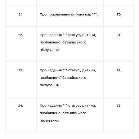
21.
Про призначення опікуна над ***.
70
22.
Про надання *** статусу дитини,
71
позбавленої батьківського
піклування.
23.
Про надання *** статусу дитини,
72
позбавленої батьківського
піклування.
24.
Про надання *** статусу дитини,
73
позбавленої батьківського
піклування.