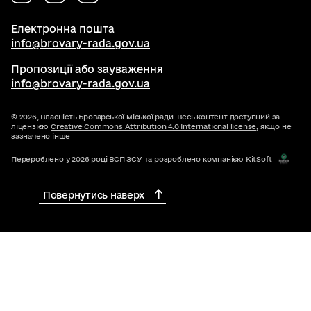
Електронна пошта
info@brovary-rada.gov.ua
Пропозиції або зауваження
info@brovary-rada.gov.ua
© 2026,
Власність Броварської міської ради. Весь контент доступний за
ліцензією
Creative Commons Attribution 4.0 International license
, якщо не
зазначено інше
Перероблено у 2026 році ВСП ЗСУ та розроблено компанією KitSoft
Повернутись наверх