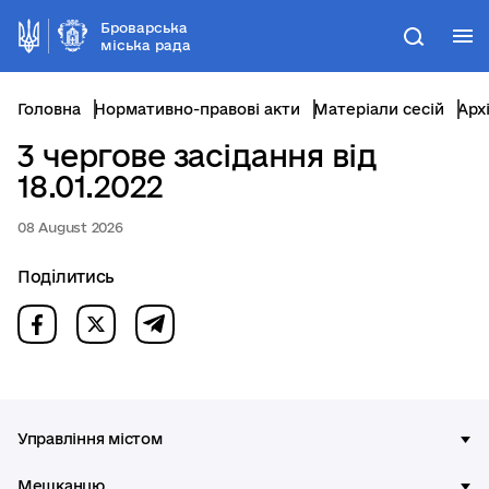
Броварська
М
Пошук
міська рада
Головна
Нормативно-правові акти
Матеріали сесій
Арх
3 чергове засідання від
18.01.2022
08 August 2026
Поділитись
Управління містом
Мешканцю