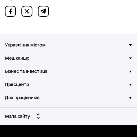
Управління містом
Мешканцю
Бізнес та інвестиції
Пресцентр
Для працівників
Мапа сайту