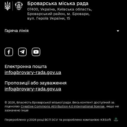
Броварська міська рада
07400, Україна, Київська область,
Броварський район, м. Бровари,
вул. Героїв України, 15
Гаряча лінія
Електронна пошта
info@brovary-rada.gov.ua
Пропозиції або зауваження
info@brovary-rada.gov.ua
© 2026,
Власність Броварської міської ради. Весь контент доступний за
ліцензією
Creative Commons Attribution 4.0 International license
, якщо не
зазначено інше
Перероблено у 2026 році ВСП ЗСУ та розроблено компанією KitSoft