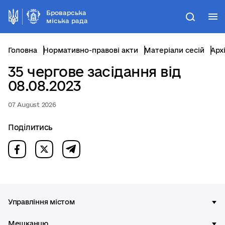
Броварська
М
Пошук
міська рада
Головна
Нормативно-правові акти
Матеріали сесій
Арх
35 чергове засідання від
08.08.2023
07 August 2026
Поділитись
Управління містом
Мешканцю