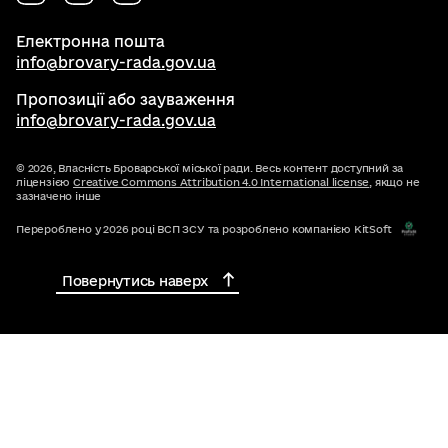
Електронна пошта
info@brovary-rada.gov.ua
Пропозиції або зауваження
info@brovary-rada.gov.ua
© 2026,
Власність Броварської міської ради. Весь контент доступний за
ліцензією
Creative Commons Attribution 4.0 International license
, якщо не
зазначено інше
Перероблено у 2026 році ВСП ЗСУ та розроблено компанією KitSoft
Повернутись наверх