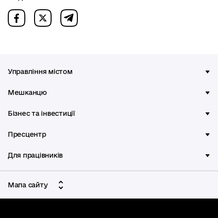
Управління містом
Мешканцю
Бізнес та інвестиції
Пресцентр
Для працівників
Мапа сайту