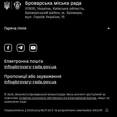
Броварська міська рада
07400, Україна, Київська область,
Броварський район, м. Бровари,
вул. Героїв України, 15
Гаряча лінія
Електронна пошта
info@brovary-rada.gov.ua
Пропозиції або зауваження
info@brovary-rada.gov.ua
© 2026,
Власність Броварської міської ради. Весь контент доступний за
ліцензією
Creative Commons Attribution 4.0 International license
, якщо не
зазначено інше
Перероблено у 2026 році ВСП ЗСУ та розроблено компанією KitSoft