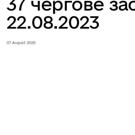
37 чергове за
22.08.2023
07 August 2026