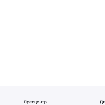
Пресцентр
Дл