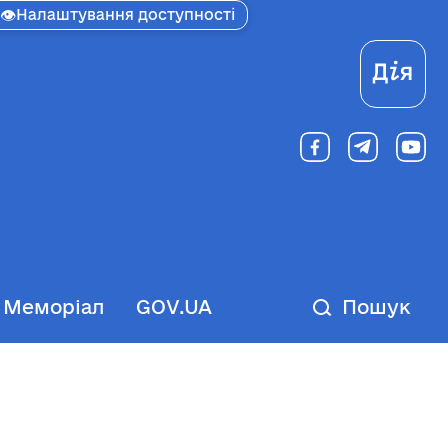
👁
Налаштування доступності
Ді
Меморіал
GOV.UA
Пошук