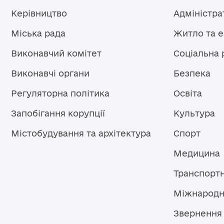
Керівництво
Адміністра
Міська рада
Житло та 
Виконавчий комітет
Соціальна 
Виконавчі органи
Безпека
Регуляторна політика
Освіта
Запобігання корупції
Культура
Містобудування та архітектура
Спорт
Медицина
Транспорт
Міжнародн
Звернення