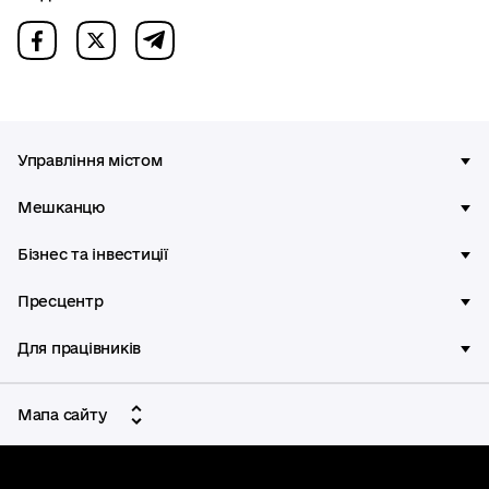
Управління містом
Мешканцю
Бізнес та інвестиції
Пресцентр
Для працівників
Мапа сайту