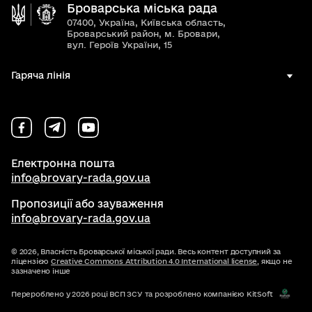
Броварська міська рада
07400, Україна, Київська область,
Броварський район, м. Бровари,
вул. Героїв України, 15
Гаряча лінія
Електронна пошта
info@brovary-rada.gov.ua
Пропозиції або зауваження
info@brovary-rada.gov.ua
© 2026,
Власність Броварської міської ради. Весь контент доступний за
ліцензією
Creative Commons Attribution 4.0 International license
, якщо не
зазначено інше
Перероблено у 2026 році ВСП ЗСУ та розроблено компанією KitSoft