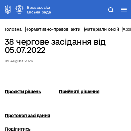
Броварська
М
Пошук
міська рада
Головна
Нормативно-правові акти
Матеріали сесій
Арх
38 чергове засідання від
05.07.2022
09 August 2026
Проєкти рішень
Прийняті рішення
Протокол засідання
Поділитись