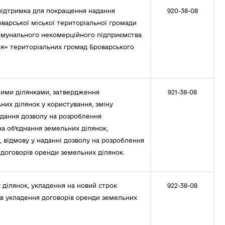
підтримка для покращення надання
920-38-08
арської міської територіальної громади
комунального некомерційного підприємства
ня» територіальних громад Броварського
ими ділянками, затвердження
921-38-08
них ділянок у користування, зміну
адання дозволу на розроблення
на об’єднання земельних ділянок,
, відмову у наданні дозволу на розроблення
 договорів оренди земельних ділянок.
ділянок, укладення на новий строк
922-38-08
ів укладення договорів оренди земельних