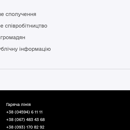
не сполучення
е співробітництво
 громадян
ублічну інформацію
Гаряча лінія
+38 (04594) 6 11 11
+38 (067) 483 43 68
+38 (093) 170 82 92