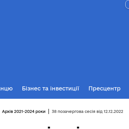
анцю
Бізнес та інвестиції
Пресцентр
Архів 2021-2024 роки
38 позачергова сесія від 12.12.2022