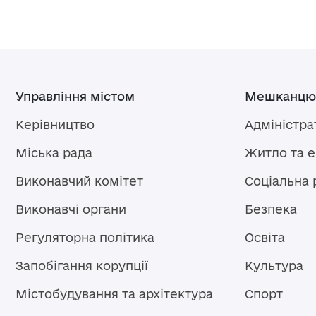
Управління містом
Мешканцю
Керівництво
Адміністра
Міська рада
Житло та 
Виконавчий комітет
Соціальна 
Виконавчі органи
Безпека
Регуляторна політика
Освіта
Запобігання корупції
Культура
Містобудування та архітектура
Спорт