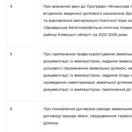
4
Про внесення змін до Програми «Фінансова 
вторинної медичної допомоги населенню Бров
та відновлення матеріально-технічної бази 
«Броварська багатопрофільна клінічна лікар
району Київської області на 2022-2026 роки.
5
Про припинення права користування земельн
документації із землеустрою, надання земель
цільового призначення земельних ділянок, н
документації із землеустрою, надання згоди 
проведення інвентаризації земельної ділянки
документації із землеустрою, припинення дії
6
Про поновлення договорів оренди земельних 
договору оренди землі, продовження термін
ділянок.