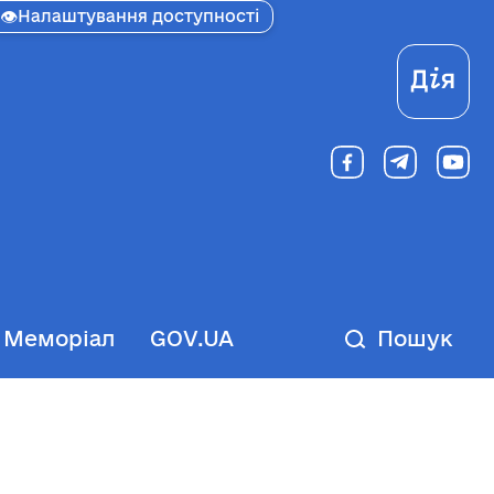
👁
Налаштування доступності
Ді
Меморіал
GOV.UA
Пошук