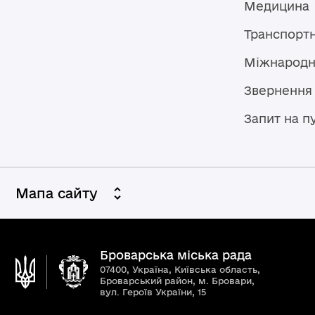
Медицина
Транспорт
Міжнародн
Звернення
Запит на п
Мапа сайту
Броварська міська рада
07400, Україна, Київська область,
Броварський район, м. Бровари,
вул. Героїв України, 15