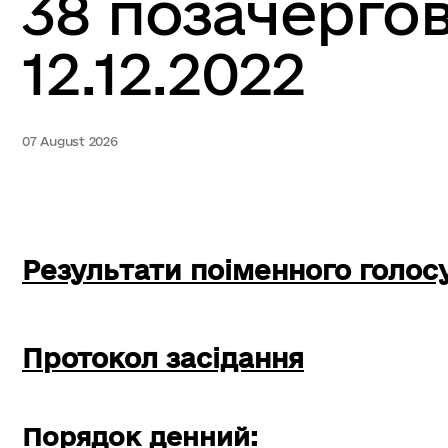
38 позачергов
12.12.2022
07 August 2026
Результати поіменного голос
Протокол засідання
Порядок денний: