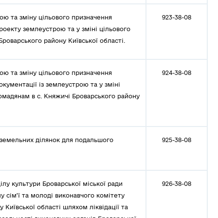
ою та зміну цільового призначення
923-38-08
роекту землеустрою та у зміні цільового
Броварського району Київської області.
ою та зміну цільового призначення
924-38-08
окументації із землеустрою та у зміні
омадянам в с. Княжичі Броварського району
 земельних ділянок для подальшого
925-38-08
лу культури Броварської міської ради
926-38-08
лу сім’ї та молоді виконавчого комітету
 Київської області шляхом ліквідації та