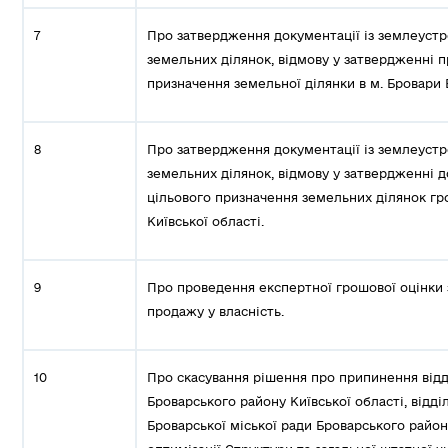
7
Про затвердження документації із землеустр
земельних ділянок, відмову у затвердженні п
призначення земельної ділянки в м. Бровари 
8
Про затвердження документації із землеустр
земельних ділянок, відмову у затвердженні д
цільового призначення земельних ділянок гр
Київської області.
9
Про проведення експертної грошової оцінки
продажу у власність.
10
Про скасування рішення про припинення відді
Броварського району Київської області, відді
Броварської міської ради Броварського району