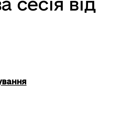
а сесія від
ування