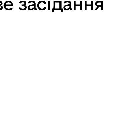
е засідання