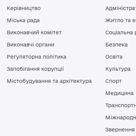
Керівництво
Адміністра
Міська рада
Житло та 
Виконавчий комітет
Соціальна 
Виконавчі органи
Безпека
Регуляторна політика
Освіта
Запобігання корупції
Культура
Містобудування та архітектура
Спорт
Медицина
Транспорт
Міжнародн
Звернення