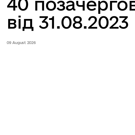
40 позачергов
від 31.08.2023
09 August 2026