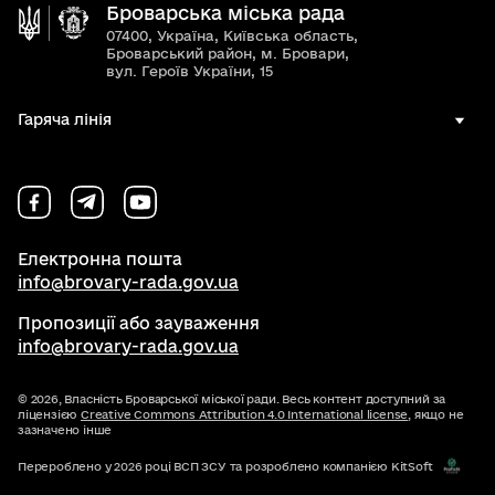
Броварська міська рада
07400, Україна, Київська область,
Броварський район, м. Бровари,
вул. Героїв України, 15
Гаряча лінія
Електронна пошта
info@brovary-rada.gov.ua
Пропозиції або зауваження
info@brovary-rada.gov.ua
© 2026,
Власність Броварської міської ради. Весь контент доступний за
ліцензією
Creative Commons Attribution 4.0 International license
, якщо не
зазначено інше
Перероблено у 2026 році ВСП ЗСУ та розроблено компанією KitSoft