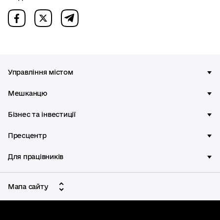
Управління містом
Мешканцю
Бізнес та інвестиції
Пресцентр
Для працівників
Мапа сайту