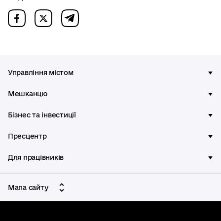
Управління містом
Мешканцю
Бізнес та інвестиції
Пресцентр
Для працівників
Мапа сайту