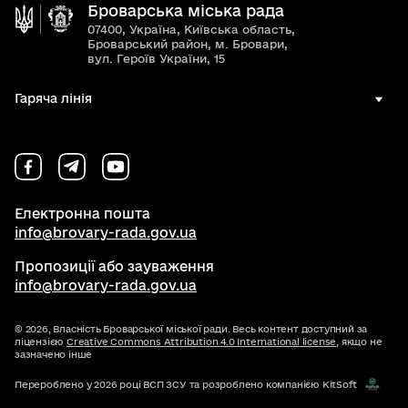
Броварська міська рада
07400, Україна, Київська область,
Броварський район, м. Бровари,
вул. Героїв України, 15
Гаряча лінія
Електронна пошта
info@brovary-rada.gov.ua
Пропозиції або зауваження
info@brovary-rada.gov.ua
© 2026,
Власність Броварської міської ради. Весь контент доступний за
ліцензією
Creative Commons Attribution 4.0 International license
, якщо не
зазначено інше
Перероблено у 2026 році ВСП ЗСУ та розроблено компанією KitSoft