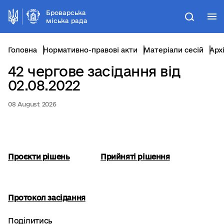
Броварська
М
Пошук
міська рада
Головна
Нормативно-правові акти
Матеріали сесій
Арх
42 чергове засідання від
02.08.2022
08 August 2026
Проєкти рішень
Прийняті рішення
Протокол засідання
Поділитись