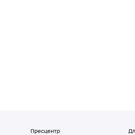
Пресцентр
Дл