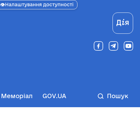
👁
Налаштування доступності
Ді
Меморіал
GOV.UA
Пошук