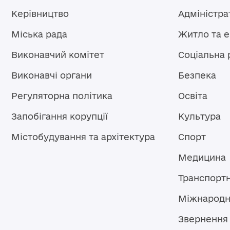
Керівництво
Адміністра
Міська рада
Житло та 
Виконавчий комітет
Соціальна 
Виконавчі органи
Безпека
Регуляторна політика
Освіта
Запобігання корупції
Культура
Містобудування та архітектура
Спорт
Медицина
Транспорт
Міжнародн
Звернення