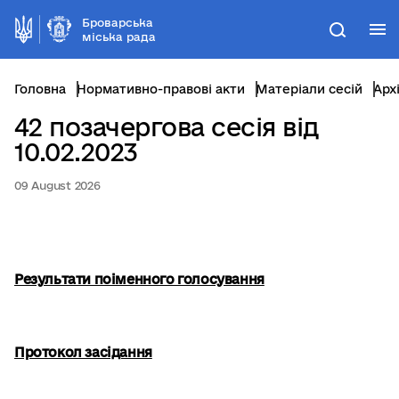
Броварська
М
Пошук
міська рада
Головна
Нормативно-правові акти
Матеріали сесій
Арх
42 позачергова сесія від
10.02.2023
09 August 2026
Результати поіменного голосування
Протокол засідання