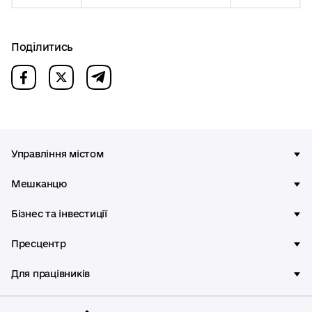
Поділитись
Управління містом
Мешканцю
Бізнес та інвестиції
Пресцентр
Для працівників