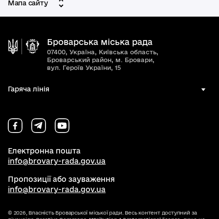
Мапа сайту
Броварська міська рада
07400, Україна, Київська область,
Броварський район, м. Бровари,
вул. Героїв України, 15
Гаряча лінія
Електронна пошта
info@brovary-rada.gov.ua
Пропозиції або зауваження
info@brovary-rada.gov.ua
© 2026,
Власність Броварської міської ради. Весь контент доступний за