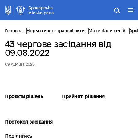
Броварська
М
Пошук
міська рада
Головна
Нормативно-правові акти
Матеріали сесій
Арх
43 чергове засідання від
09.08.2022
09 August 2026
Проєкти рішень
Прийняті рішення
Протокол засідання
Поділитись