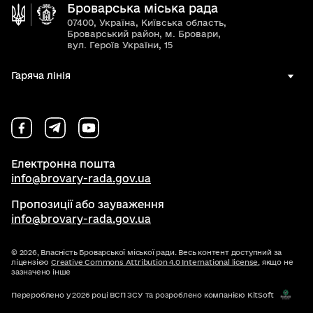
Броварська міська рада
07400, Україна, Київська область,
Броварський район, м. Бровари,
вул. Героїв України, 15
Гаряча лінія
Електронна пошта
info@brovary-rada.gov.ua
Пропозиції або зауваження
info@brovary-rada.gov.ua
© 2026,
Власність Броварської міської ради. Весь контент доступний за
ліцензією
Creative Commons Attribution 4.0 International license
, якщо не
зазначено інше
Перероблено у 2026 році ВСП ЗСУ та розроблено компанією KitSoft