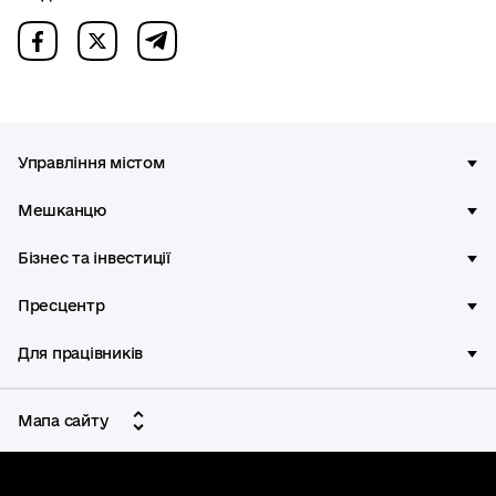
Управління містом
Мешканцю
Бізнес та інвестиції
Пресцентр
Для працівників
Мапа сайту