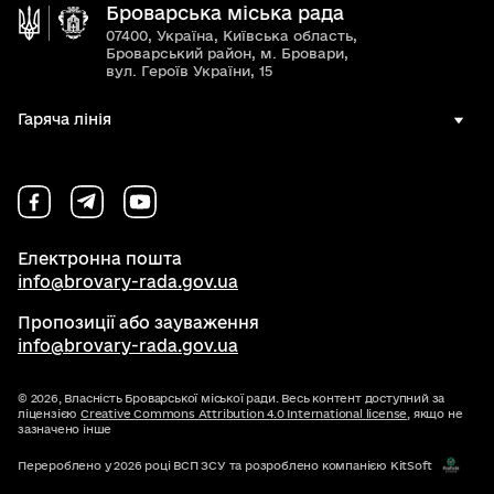
Броварська міська рада
07400, Україна, Київська область,
Броварський район, м. Бровари,
вул. Героїв України, 15
Гаряча лінія
Електронна пошта
info@brovary-rada.gov.ua
Пропозиції або зауваження
info@brovary-rada.gov.ua
© 2026,
Власність Броварської міської ради. Весь контент доступний за
ліцензією
Creative Commons Attribution 4.0 International license
, якщо не
зазначено інше
Перероблено у 2026 році ВСП ЗСУ та розроблено компанією KitSoft