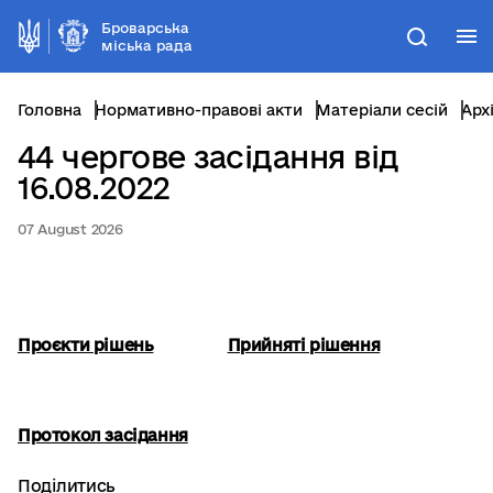
Броварська
М
Пошук
міська рада
Головна
Нормативно-правові акти
Матеріали сесій
Арх
44 чергове засідання від
16.08.2022
07 August 2026
Проєкти рішень
Прийняті рішення
Протокол засідання
Поділитись