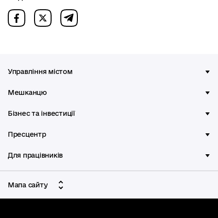
Управління містом
Мешканцю
Бізнес та інвестиції
Пресцентр
Для працівників
Мапа сайту