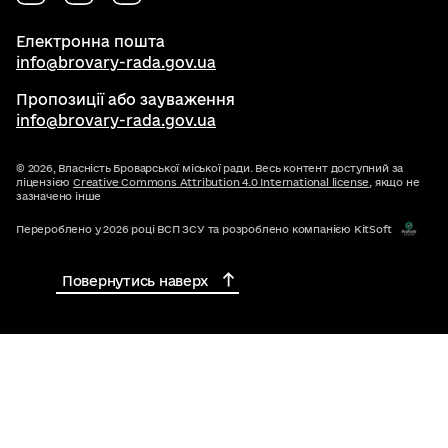
Електронна пошта
info@brovary-rada.gov.ua
Пропозиції або зауваження
info@brovary-rada.gov.ua
© 2026,
Власність Броварської міської ради. Весь контент доступний за
ліцензією
Creative Commons Attribution 4.0 International license
, якщо не
зазначено інше
Перероблено у 2026 році ВСП ЗСУ та розроблено компанією KitSoft
Повернутись наверх