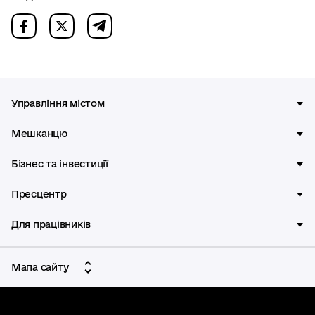
Управління містом
Мешканцю
Бізнес та інвестиції
Пресцентр
Для працівників
Мапа сайту