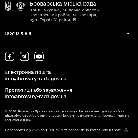
Броварська міська рада
07400, Україна, Київська область,
Броварський район, м. Бровари,
вул. Героїв України, 15
Гаряча лінія
Електронна пошта
info@brovary-rada.gov.ua
Пропозиції або зауваження
info@brovary-rada.gov.ua
© 2026,
Власність Броварської міської ради. Весь контент доступний за
ліцензією
Creative Commons Attribution 4.0 International license
, якщо не
зазначено інше
Перероблено у 2026 році ВСП ЗСУ та розроблено компанією KitSoft