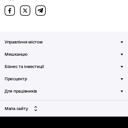
Управління містом
Мешканцю
Бізнес та інвестиції
Пресцентр
Для працівників
Мапа сайту