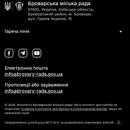
Броварська міська рада
07400, Україна, Київська область,
Броварський район, м. Бровари,
вул. Героїв України, 15
Гаряча лінія
Електронна пошта
info@brovary-rada.gov.ua
Пропозиції або зауваження
info@brovary-rada.gov.ua
© 2026,
Власність Броварської міської ради. Весь контент доступний за
ліцензією
Creative Commons Attribution 4.0 International license
, якщо не
зазначено інше
Перероблено у 2026 році ВСП ЗСУ та розроблено компанією KitSoft